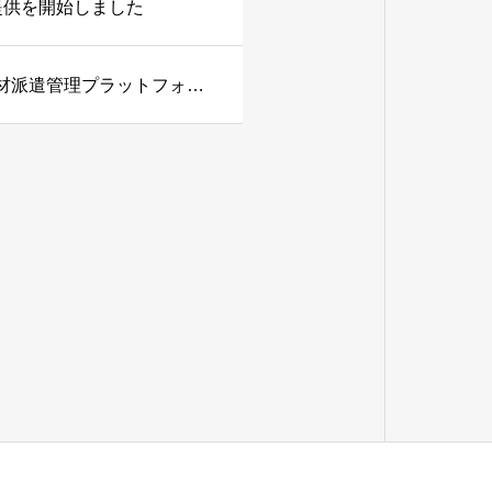
提供を開始しました
【グループ会社】エコノハキャリア株式会社、外国人材派遣管理プラットフォーム「キャリコン」の提供を開始