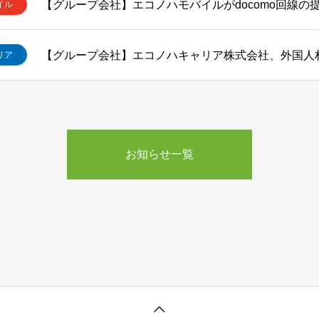
【グループ会社】エコノハモバイルがdocomo回線の
イル
リア
お知らせ一覧