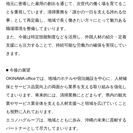
地元に密着した雇用の創出を通じて、次世代の働く場を育てるこ
とを重視しています。清掃業務を「誰かの一日を支える誇れる仕
事」として再定義し、地域で長く働きたい方々にとって魅力ある
職場環境を整備してまいります。
また、今後は特定技能制度などを活用し、外国人材の紹介・定着
支援にも注力することで、持続可能な労働力の確保を実現してい
きます。
■ 今後の展望
OKINAWA officeでは、地域のホテルや宿泊施設を中心に、人材確
保とサービス品質向上の両面から業界を支える取り組みを強化し
てまいります。将来的には、清掃業務にとどまらず、県内の観光
業やサービス業全体を支える人材支援へと領域を広げていくこと
も視野に入れております。
エコノハグループは、地域とともに歩み、沖縄の未来に貢献する
パートナーとして尽力してまいります。