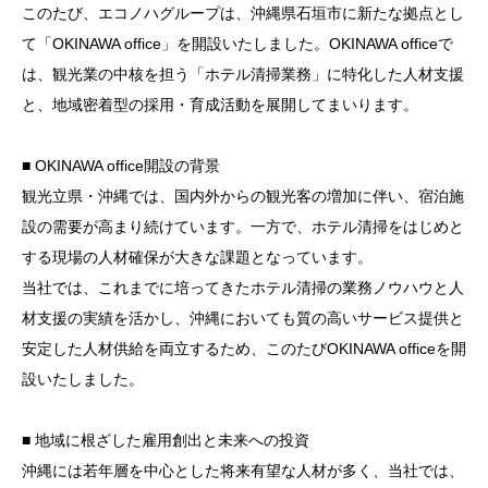
このたび、エコノハグループは、沖縄県石垣市に新たな拠点とし
て「OKINAWA office」を開設いたしました。OKINAWA officeで
は、観光業の中核を担う「ホテル清掃業務」に特化した人材支援
と、地域密着型の採用・育成活動を展開してまいります。
■ OKINAWA office開設の背景
観光立県・沖縄では、国内外からの観光客の増加に伴い、宿泊施
設の需要が高まり続けています。一方で、ホテル清掃をはじめと
する現場の人材確保が大きな課題となっています。
当社では、これまでに培ってきたホテル清掃の業務ノウハウと人
材支援の実績を活かし、沖縄においても質の高いサービス提供と
安定した人材供給を両立するため、このたびOKINAWA officeを開
設いたしました。
■ 地域に根ざした雇用創出と未来への投資
沖縄には若年層を中心とした将来有望な人材が多く、当社では、