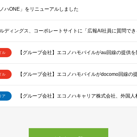
ノハONE」をリニューアルしました
【グループ会社】エコノハモバイルがau回線の提供を
イル
【グループ会社】エコノハモバイルがdocomo回線の
イル
リア