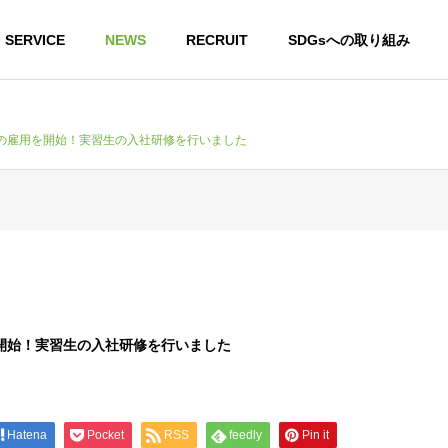
SERVICE
NEWS
RECRUIT
SDGsへの取り組み
の雇用を開始！実習生の入社研修を行いました
開始！実習生の入社研修を行いました
Hatena
Pocket
RSS
feedly
Pin it