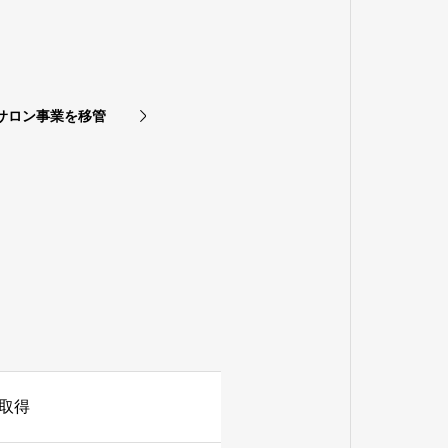
サロン事業を移管
取得